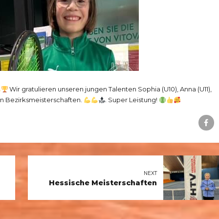
Wir gratulieren unseren jungen Talenten Sophia (U10), Anna (U11),
en Bezirksmeisterschaften.
. Super Leistung!
NEXT
Hessische Meisterschaften