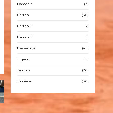
Damen 30
(3)
Herren
(30)
Herren 50
(7)
Herren 55
(5)
Hessenliga
(46)
Jugend
(56)
Termine
(20)
Turniere
(30)