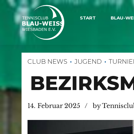
START
BLAU-WE
CLUB NEWS
JUGEND
TURNIE
BEZIRKSM
14. Februar 2025
by Tennisclu