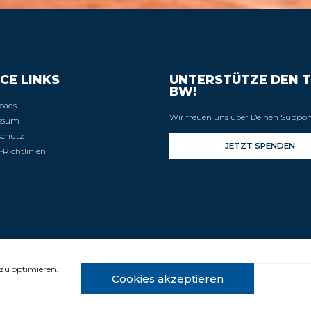
CE LINKS
UNTERSTÜTZE DEN T
BW!
oads
Wir freuen uns über Deinen Suppor
ssum
schutz
-Richtlinien
zu optimieren.
Cookies akzeptieren