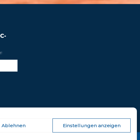
C-
t!
Ablehnen
Einstellungen anzeigen