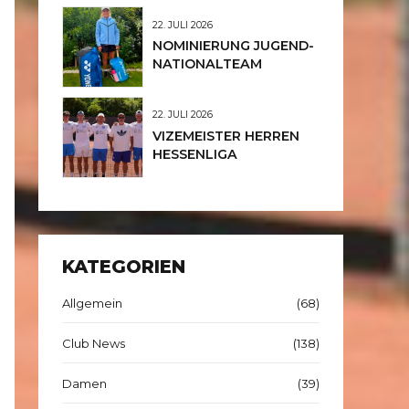
JUNIORINNEN U12
22. JULI 2026
NOMINIERUNG JUGEND-
NATIONALTEAM
22. JULI 2026
VIZEMEISTER HERREN
HESSENLIGA
KATEGORIEN
Allgemein
(68)
Club News
(138)
Damen
(39)