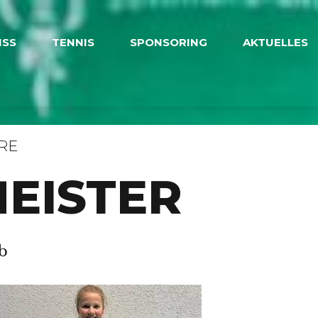
ISS
TENNIS
SPONSORING
AKTUELLES
RE
EISTER
b