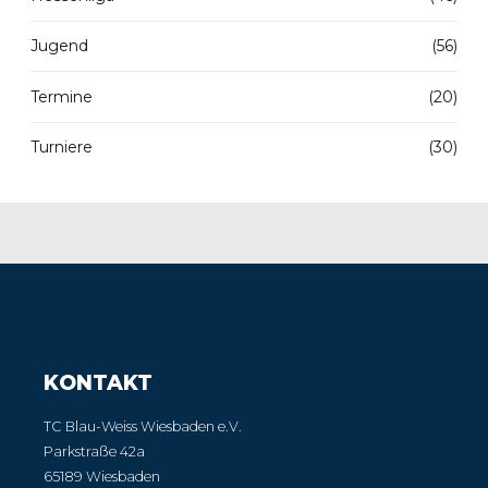
Jugend
(56)
Termine
(20)
Turniere
(30)
KONTAKT
TC Blau-Weiss Wiesbaden e.V.
Parkstraße 42a
65189 Wiesbaden