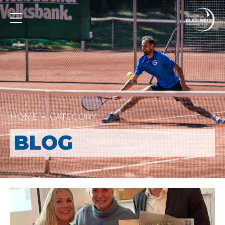
HOME
CATEGORY
BLOG