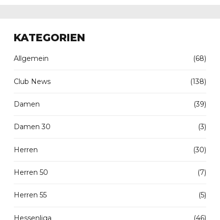
KATEGORIEN
Allgemein
(68)
Club News
(138)
Damen
(39)
Damen 30
(3)
Herren
(30)
Herren 50
(7)
Herren 55
(5)
Hessenliga
(46)