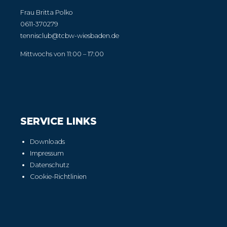
Frau Britta Polko
0611-370279
tennisclub@tcbw-wiesbaden.de
Mittwochs von 11:00 – 17:00
SERVICE LINKS
Downloads
Impressum
Datenschutz
Cookie-Richtlinien