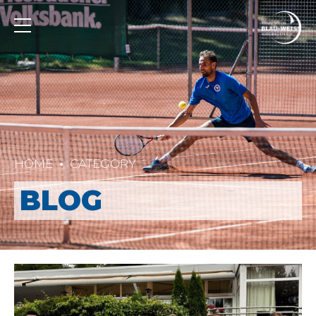
HOME
CATEGORY
BLOG