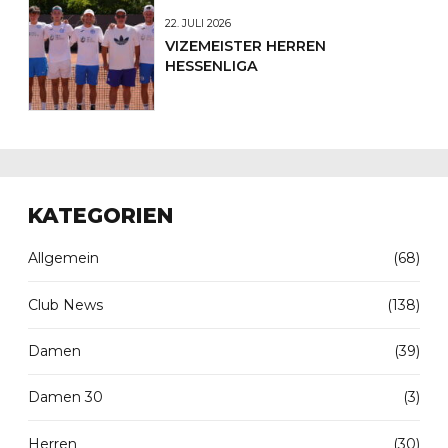
22. JULI 2026
VIZEMEISTER HERREN
HESSENLIGA
KATEGORIEN
Allgemein
(68)
Club News
(138)
Damen
(39)
Damen 30
(3)
Herren
(30)