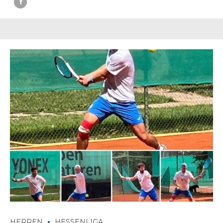
HERREN
HESSENLIGA