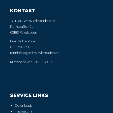
KONTAKT
TC Blau-Weiss Wiesbaden e.V.
Parkstraße 42a
65189 Wiesbaden
Frau Britta Polko
0611-370279
tennisclub@tcbw-wiesbaden.de
Mittwochs von 11:00 – 17:00
SERVICE LINKS
Downloads
Impressum