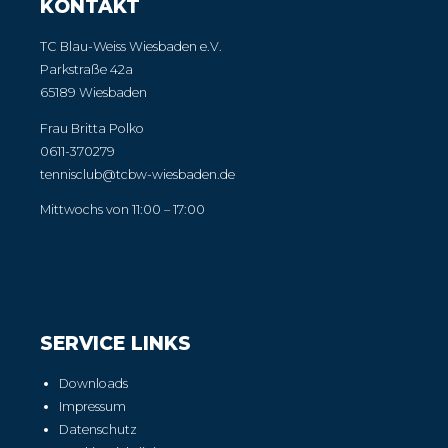
KONTAKT
TC Blau-Weiss Wiesbaden e.V.
Parkstraße 42a
65189 Wiesbaden
Frau Britta Polko
0611-370279
tennisclub@tcbw-wiesbaden.de
Mittwochs von 11:00 – 17:00
SERVICE LINKS
Downloads
Impressum
Datenschutz