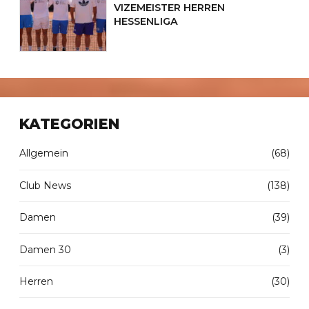
VIZEMEISTER HERREN
HESSENLIGA
KATEGORIEN
Allgemein
(68)
Club News
(138)
Damen
(39)
Damen 30
(3)
Herren
(30)