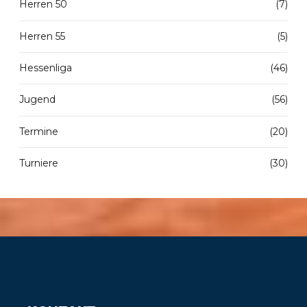
Herren 50
(7)
Herren 55
(5)
Hessenliga
(46)
Jugend
(56)
Termine
(20)
Turniere
(30)