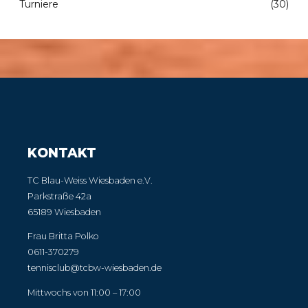
Turniere
(30)
KONTAKT
TC Blau-Weiss Wiesbaden e.V.
Parkstraße 42a
65189 Wiesbaden
Frau Britta Polko
0611-370279
tennisclub@tcbw-wiesbaden.de
Mittwochs von 11:00 – 17:00