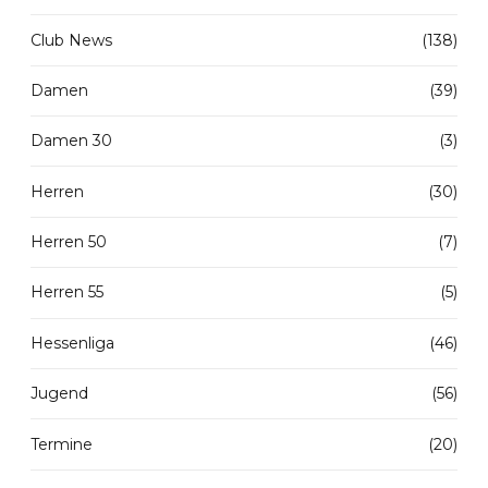
Club News
(138)
Damen
(39)
Damen 30
(3)
Herren
(30)
Herren 50
(7)
Herren 55
(5)
Hessenliga
(46)
Jugend
(56)
Termine
(20)