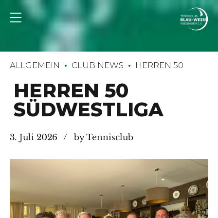
ALLGEMEIN
CLUB NEWS
HERREN 50
HERREN 50
SÜDWESTLIGA
3. Juli 2026
by Tennisclub