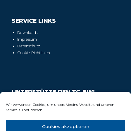
SERVICE LINKS
Downloads
Impressum
Datenschutz
Cookie-Richtlinien
UNTERSTÜTZE DEN TC-BW!
Wir freuen uns über Deinen Support!
Wir verwenden Cookies, um unsere Vereins-Website und unseren
Service zu optimieren.
Cookies akzeptieren