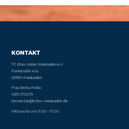
KONTAKT
TC Blau-Weiss Wiesbaden e.V.
Parkstraße 42a
65189 Wiesbaden
Frau Britta Polko
0611-370279
tennisclub@tcbw-wiesbaden.de
Mittwochs von 11:00 – 17:00