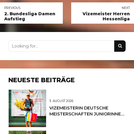
PREVIOUS
NEXT
2. Bundesliga Damen
Vizemeister Herren
Aufstieg
Hessenliga
NEUESTE BEITRÄGE
3. AUGUST 2026
VIZEMEISTERIN DEUTSCHE
MEISTERSCHAFTEN JUNIORINNEN
U12