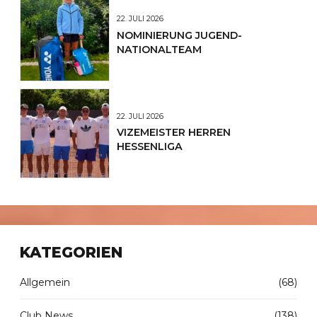
22. JULI 2026
NOMINIERUNG JUGEND-
NATIONALTEAM
22. JULI 2026
VIZEMEISTER HERREN
HESSENLIGA
KATEGORIEN
Allgemein
(68)
Club News
(138)