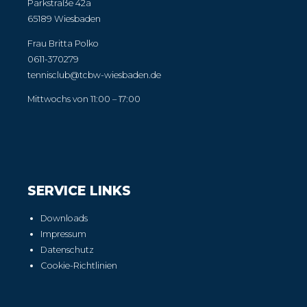
Parkstraße 42a
65189 Wiesbaden
Frau Britta Polko
0611-370279
tennisclub@tcbw-wiesbaden.de
Mittwochs von 11:00 – 17:00
SERVICE LINKS
Downloads
Impressum
Datenschutz
Cookie-Richtlinien