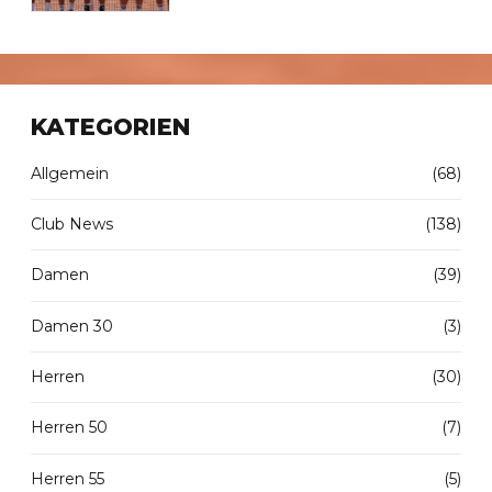
KATEGORIEN
Allgemein
(68)
Club News
(138)
Damen
(39)
Damen 30
(3)
Herren
(30)
Herren 50
(7)
Herren 55
(5)