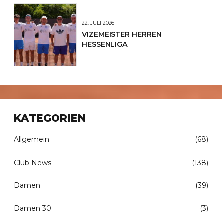
22. JULI 2026
VIZEMEISTER HERREN
HESSENLIGA
KATEGORIEN
Allgemein
(68)
Club News
(138)
Damen
(39)
Damen 30
(3)