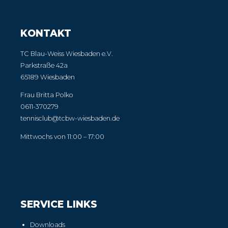
KONTAKT
TC Blau-Weiss Wiesbaden e.V.
Parkstraße 42a
65189 Wiesbaden
Frau Britta Polko
0611-370279
tennisclub@tcbw-wiesbaden.de
Mittwochs von 11:00 – 17:00
SERVICE LINKS
Downloads