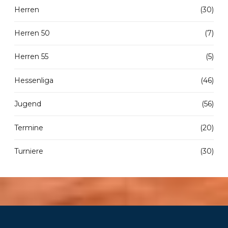
Herren
(30)
Herren 50
(7)
Herren 55
(5)
Hessenliga
(46)
Jugend
(56)
Termine
(20)
Turniere
(30)