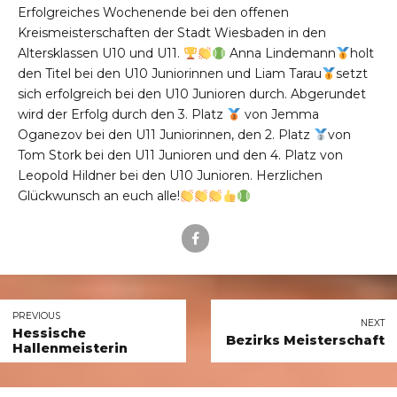
Erfolgreiches Wochenende bei den offenen
Kreismeisterschaften der Stadt Wiesbaden in den
Altersklassen U10 und U11.
Anna Lindemann
holt
den Titel bei den U10 Juniorinnen und Liam Tarau
setzt
sich erfolgreich bei den U10 Junioren durch. Abgerundet
wird der Erfolg durch den 3. Platz
von Jemma
Oganezov bei den U11 Juniorinnen, den 2. Platz
von
Tom Stork bei den U11 Junioren und den 4. Platz von
Leopold Hildner bei den U10 Junioren. Herzlichen
Glückwunsch an euch alle!
PREVIOUS
NEXT
Hessische
Bezirks Meisterschaft
Hallenmeisterin