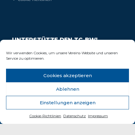
UNTERSTÜTZE DEN TC-BW!
Wir freuen uns über Deinen Support!
Wir verwenden Cookies, um unsere Vereins-Website und unseren
Service zu optimieren.
Cookies akzeptieren
Ablehnen
Einstellungen anzeigen
© 2025 Tennisclub Blau-Weiss Wiesbaden e.V.
Cookie-Richtlinien
Datenschutz
Impressum