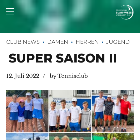
CLUB NEWS
DAMEN
HERREN
JUGEND
SUPER SAISON II
12. Juli 2022
by Tennisclub