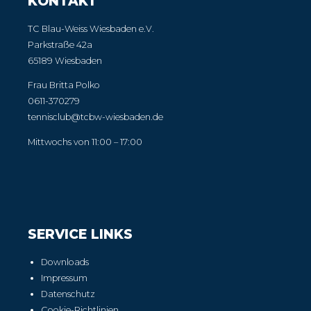
KONTAKT
TC Blau-Weiss Wiesbaden e.V.
Parkstraße 42a
65189 Wiesbaden
Frau Britta Polko
0611-370279
tennisclub@tcbw-wiesbaden.de
Mittwochs von 11:00 – 17:00
SERVICE LINKS
Downloads
Impressum
Datenschutz
Cookie-Richtlinien