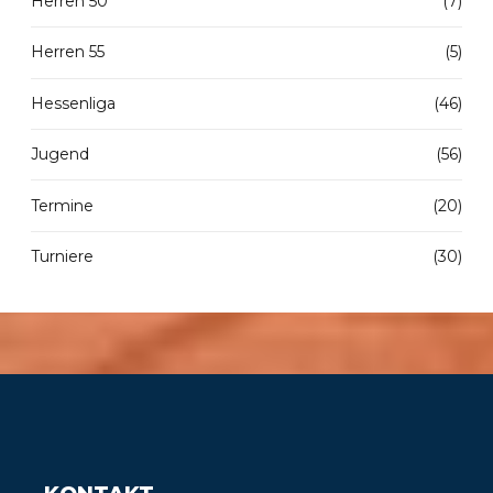
Herren 50
(7)
Herren 55
(5)
Hessenliga
(46)
Jugend
(56)
Termine
(20)
Turniere
(30)