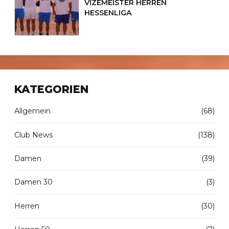
VIZEMEISTER HERREN
HESSENLIGA
KATEGORIEN
Allgemein
(68)
Club News
(138)
Damen
(39)
Damen 30
(3)
Herren
(30)