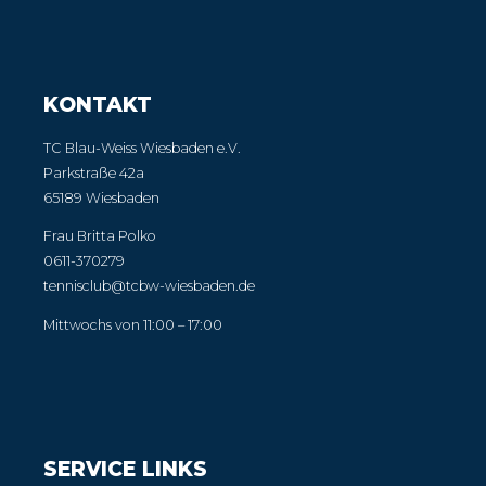
KONTAKT
TC Blau-Weiss Wiesbaden e.V.
Parkstraße 42a
65189 Wiesbaden
Frau Britta Polko
0611-370279
tennisclub@tcbw-wiesbaden.de
Mittwochs von 11:00 – 17:00
SERVICE LINKS