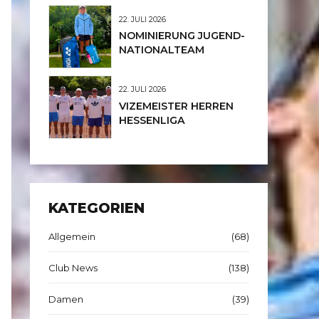
JUNIORINNEN U12
22. JULI 2026
NOMINIERUNG JUGEND-
NATIONALTEAM
22. JULI 2026
VIZEMEISTER HERREN
HESSENLIGA
KATEGORIEN
Allgemein
(68)
Club News
(138)
Damen
(39)