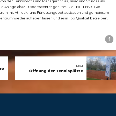
von den Tennisprofis und Managern Vilas, Tiriac und Sturdza als
die Anlage als Multisportscenter genutzt. Die TNT TENNIS BASE
ntrum mit Athletik- und Fitnessangebot ausbauen und gemeinsam
entrum wieder aufleben lassen und es in Top Qualität betreiben.
NEXT
ze
Öffnung der Tennisplätze