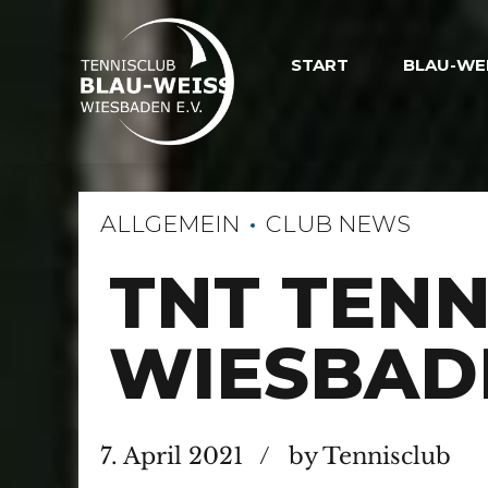
START
BLAU-WE
ALLGEMEIN
CLUB NEWS
TNT TENN
WIESBAD
7. April 2021
by Tennisclub