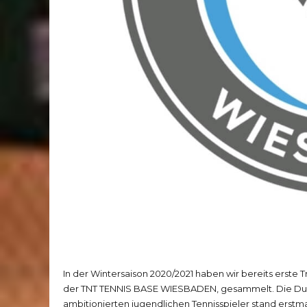
In der Wintersaison 2020/2021 haben wir bereits erste
der TNT TENNIS BASE WIESBADEN, gesammelt. Die Durch
ambitionierten jugendlichen Tennisspieler stand erstma