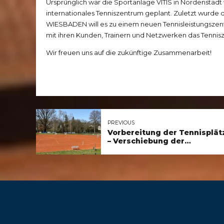
Ursprünglich war die Sportanlage VITIS in Nordenstadt 
internationales Tenniszentrum geplant. Zuletzt wurde 
WIESBADEN will es zu einem neuen Tennisleistungsze
mit ihren Kunden, Trainern und Netzwerken das Tennisz
Wir freuen uns auf die zukünftige Zusammenarbeit!
PREVIOUS
Vorbereitung der Tennisplät
– Verschiebung der
Medenspiele in den Juni