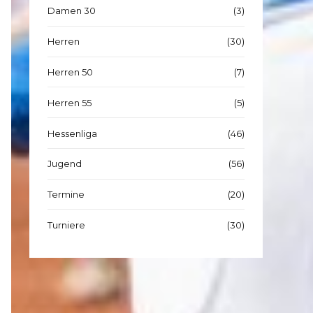
Damen 30
(3)
Herren
(30)
Herren 50
(7)
Herren 55
(5)
Hessenliga
(46)
Jugend
(56)
Termine
(20)
Turniere
(30)