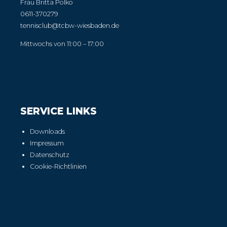
Frau Britta Polko
0611-370279
tennisclub@tcbw-wiesbaden.de
Mittwochs von 11:00 – 17:00
SERVICE LINKS
Downloads
Impressum
Datenschutz
Cookie-Richtlinien