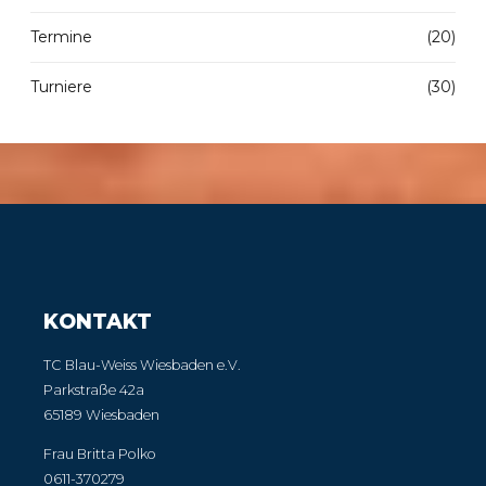
Termine
(20)
Turniere
(30)
KONTAKT
TC Blau-Weiss Wiesbaden e.V.
Parkstraße 42a
65189 Wiesbaden
Frau Britta Polko
0611-370279