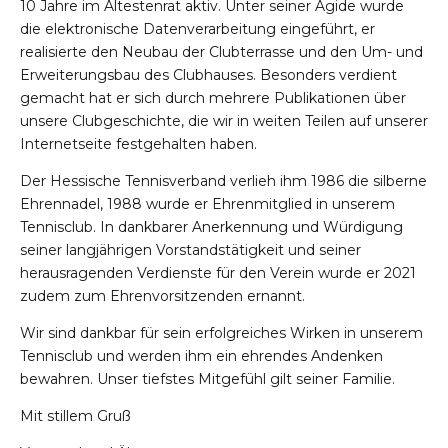
10 Jahre im Ältestenrat aktiv. Unter seiner Ägide wurde
die elektronische Datenverarbeitung eingeführt, er
realisierte den Neubau der Clubterrasse und den Um- und
Erweiterungsbau des Clubhauses. Besonders verdient
gemacht hat er sich durch mehrere Publikationen über
unsere Clubgeschichte, die wir in weiten Teilen auf unserer
Internetseite festgehalten haben.
Der Hessische Tennisverband verlieh ihm 1986 die silberne
Ehrennadel, 1988 wurde er Ehrenmitglied in unserem
Tennisclub. In dankbarer Anerkennung und Würdigung
seiner langjährigen Vorstandstätigkeit und seiner
herausragenden Verdienste für den Verein wurde er 2021
zudem zum Ehrenvorsitzenden ernannt.
Wir sind dankbar für sein erfolgreiches Wirken in unserem
Tennisclub und werden ihm ein ehrendes Andenken
bewahren. Unser tiefstes Mitgefühl gilt seiner Familie.
Mit stillem Gruß