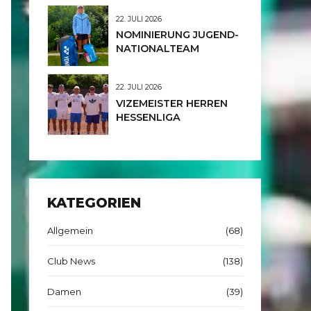
JUNIORINNEN U12
22. JULI 2026
NOMINIERUNG JUGEND-
NATIONALTEAM
22. JULI 2026
VIZEMEISTER HERREN
HESSENLIGA
KATEGORIEN
Allgemein
(68)
Club News
(138)
Damen
(39)