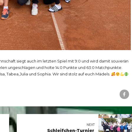
schaft siegt auch im letzten Spiel mit 9:0 und wird damit souverän
pielen ungeschlagen und holte 14:0 Punkte und 63:0 Matchpunkte.
, Isa, Tabea,Julia und Sophia. Wir sind stolz auf euch Mädels.
NEXT
Schleifchen-Turnier