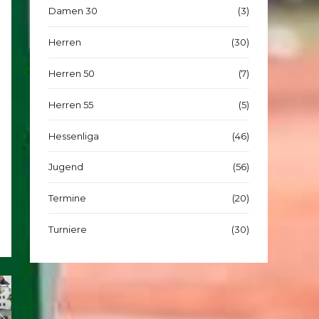
Damen 30
(3)
Herren
(30)
Herren 50
(7)
Herren 55
(5)
Hessenliga
(46)
Jugend
(56)
Termine
(20)
Turniere
(30)