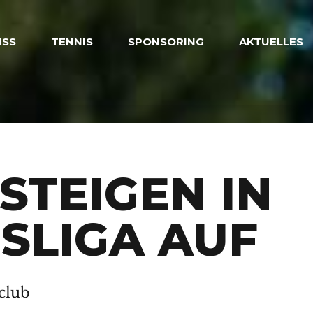
ISS
TENNIS
SPONSORING
AKTUELLES
 STEIGEN IN
SLIGA AUF
club