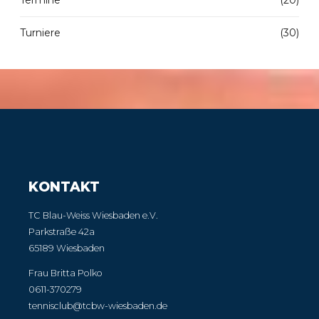
Turniere
(30)
KONTAKT
TC Blau-Weiss Wiesbaden e.V.
Parkstraße 42a
65189 Wiesbaden
Frau Britta Polko
0611-370279
tennisclub@tcbw-wiesbaden.de