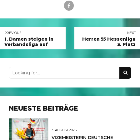
PREVIOUS
NEXT
1. Damen steigen in
Herren 55 Hessenliga
Verbandsliga auf
3. Platz
NEUESTE BEITRÄGE
3. AUGUST 2026
VIZEMEISTERIN DEUTSCHE