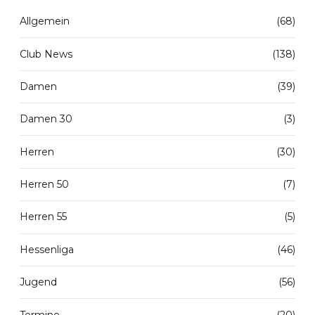
Allgemein
(68)
Club News
(138)
Damen
(39)
Damen 30
(3)
Herren
(30)
Herren 50
(7)
Herren 55
(5)
Hessenliga
(46)
Jugend
(56)
Termine
(20)