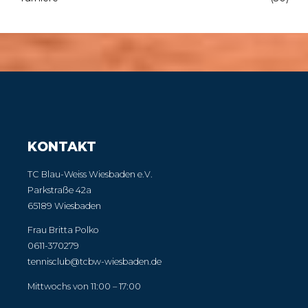
KONTAKT
TC Blau-Weiss Wiesbaden e.V.
Parkstraße 42a
65189 Wiesbaden
Frau Britta Polko
0611-370279
tennisclub@tcbw-wiesbaden.de
Mittwochs von 11:00 – 17:00