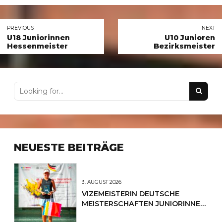
PREVIOUS
NEXT
U18 Juniorinnen
U10 Junioren
Hessenmeister
Bezirksmeister
NEUESTE BEITRÄGE
3. AUGUST 2026
VIZEMEISTERIN DEUTSCHE
MEISTERSCHAFTEN JUNIORINNEN
U12