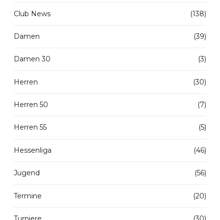
Club News
(138)
Damen
(39)
Damen 30
(3)
Herren
(30)
Herren 50
(7)
Herren 55
(5)
Hessenliga
(46)
Jugend
(56)
Termine
(20)
Turniere
(30)