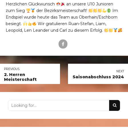
Herzlichen Glückwunsch
an unsere U10 Junioren
zum Sieg
der Bezirksmeisterschaft!
Im
Endspiel wurde heute das Team aus Oberhain/Eschborn
besiegt.
Wir gratulieren Ruan-Stefan, Liam,
Leopold, Len Leander und Carl zu diesem Erfolg.
PREVIOUS
NEXT
2. Herren
Saisonabschluss 2024
Meisterschaft