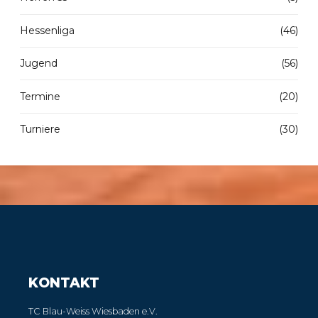
Hessenliga
(46)
Jugend
(56)
Termine
(20)
Turniere
(30)
KONTAKT
TC Blau-Weiss Wiesbaden e.V.