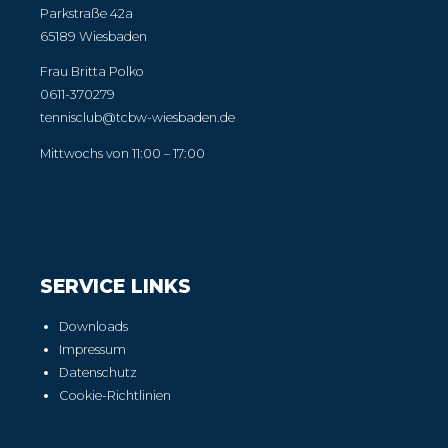
Parkstraße 42a
65189 Wiesbaden
Frau Britta Polko
0611-370279
tennisclub@tcbw-wiesbaden.de
Mittwochs von 11:00 – 17:00
SERVICE LINKS
Downloads
Impressum
Datenschutz
Cookie-Richtlinien