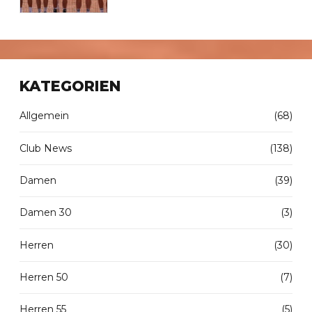
KATEGORIEN
Allgemein
(68)
Club News
(138)
Damen
(39)
Damen 30
(3)
Herren
(30)
Herren 50
(7)
Herren 55
(5)