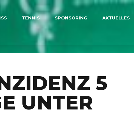
ISS
TENNIS
SPONSORING
AKTUELLES
INZIDENZ 5
E UNTER