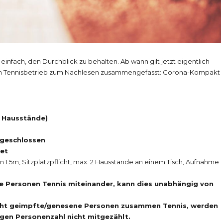
 einfach, den Durchblick zu behalten. Ab wann gilt jetzt eigentlich
en Tennisbetrieb zum Nachlesen zusammengefasst:
Corona-Kompakt
2 Hausstände)
 geschlossen
et
 1.5m, Sitzplatzpflicht, max. 2 Hausstände an einem Tisch, Aufnahme
e Personen Tennis miteinander, kann dies unabhängig von
cht geimpfte/genesene Personen zusammen Tennis, werden
gen Personenzahl nicht mitgezählt.