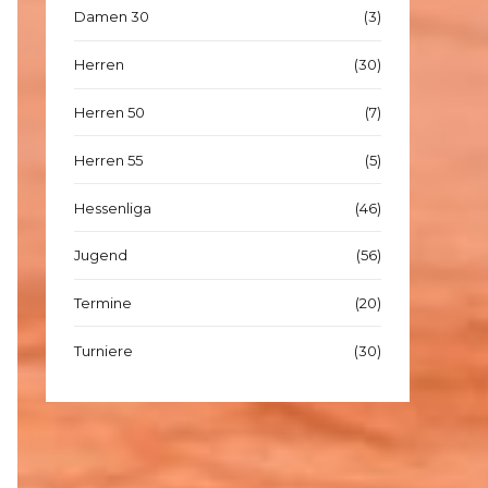
Damen 30
(3)
Herren
(30)
Herren 50
(7)
Herren 55
(5)
Hessenliga
(46)
Jugend
(56)
Termine
(20)
Turniere
(30)