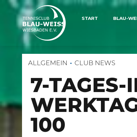
START
BLAU-WE
ALLGEMEIN
CLUB NEWS
7-TAGES-
WERKTAG
100