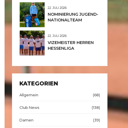
JUNIORINNEN U12
22. JULI 2026
NOMINIERUNG JUGEND-
NATIONALTEAM
22. JULI 2026
VIZEMEISTER HERREN
HESSENLIGA
KATEGORIEN
Allgemein
(68)
Club News
(138)
Damen
(39)