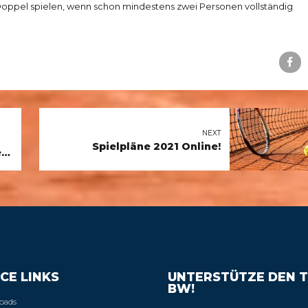
 Doppel spielen, wenn schon mindestens zwei Personen vollständig
NEXT
Spielpläne 2021 Online!
i
CE LINKS
UNTERSTÜTZE DEN T
BW!
oads