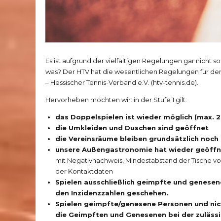
Es ist aufgrund der vielfältigen Regelungen gar nicht so
was? Der HTV hat die wesentlichen Regelungen für d
– Hessischer Tennis-Verband e.V. (htv-tennis.de)
.
Hervorheben möchten wir: in der Stufe 1 gilt:
das Doppelspielen ist wieder möglich (max. 
die Umkleiden und Duschen sind geöffnet
die Vereinsräume bleiben grundsätzlich noch
unsere Außengastronomie hat wieder geöffn
mit Negativnachweis, Mindestabstand der Tische von
der Kontaktdaten
Spielen ausschließlich geimpfte und genesen
den Inzidenzzahlen geschehen.
Spielen geimpfte/genesene Personen und ni
die Geimpften und Genesenen bei der zulässi