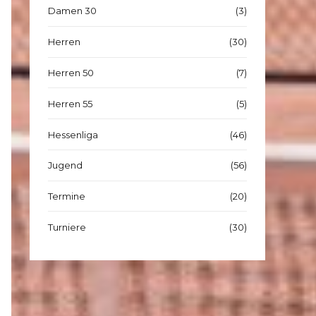
Damen 30
(3)
Herren
(30)
Herren 50
(7)
Herren 55
(5)
Hessenliga
(46)
Jugend
(56)
Termine
(20)
Turniere
(30)