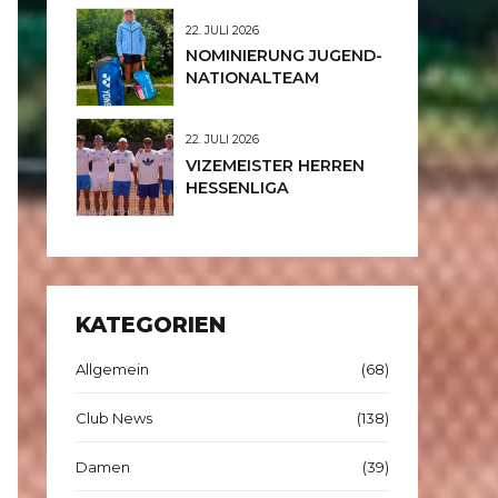
JUNIORINNEN U12
22. JULI 2026
NOMINIERUNG JUGEND-
NATIONALTEAM
22. JULI 2026
VIZEMEISTER HERREN
HESSENLIGA
KATEGORIEN
Allgemein
(68)
Club News
(138)
Damen
(39)