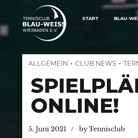
START
BLAU-WE
ALLGEMEIN
CLUB NEWS
TER
SPIELPLÄ
ONLINE!
5. Juni 2021
by Tennisclub