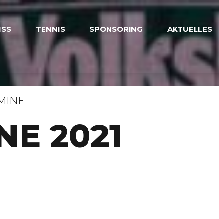
ISS
TENNIS
SPONSORING
AKTUELLES
MINE
NE 2021