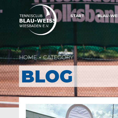
START
BLAU-WE
HOME
CATEGORY
BLOG