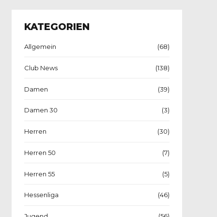
KATEGORIEN
Allgemein
(68)
Club News
(138)
Damen
(39)
Damen 30
(3)
Herren
(30)
Herren 50
(7)
Herren 55
(5)
Hessenliga
(46)
Jugend
(56)