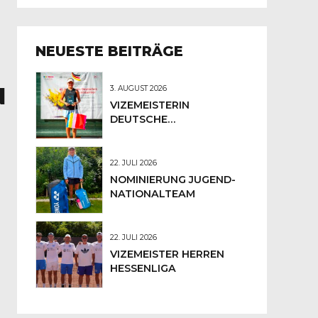
NEUESTE BEITRÄGE
N
3. AUGUST 2026
VIZEMEISTERIN
DEUTSCHE
MEISTERSCHAFTEN
JUNIORINNEN U12
22. JULI 2026
NOMINIERUNG JUGEND-
NATIONALTEAM
22. JULI 2026
VIZEMEISTER HERREN
HESSENLIGA