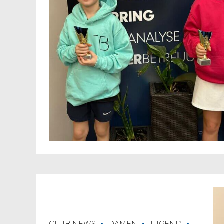
CLUB NEWS
DAMEN
JUGEND