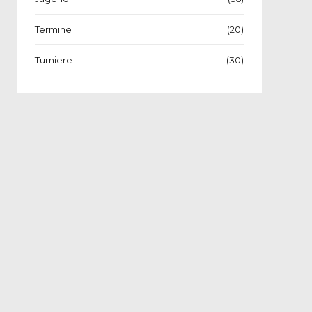
Termine
(20)
Turniere
(30)