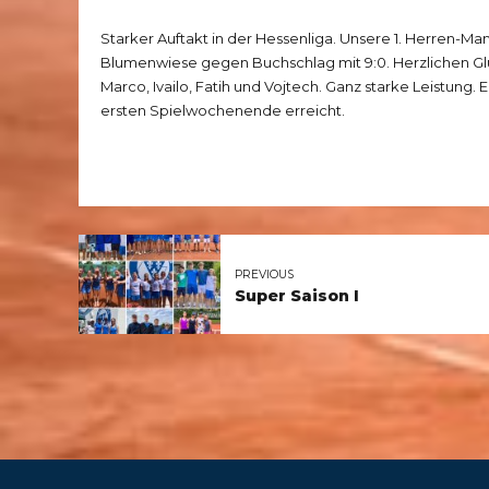
Starker Auftakt in der Hessenliga. Unsere 1. Herren-Mann
Blumenwiese gegen Buchschlag mit 9:0. Herzlichen Glü
Marco, Ivailo, Fatih und Vojtech. Ganz starke Leistung. E
ersten Spielwochenende erreicht.
PREVIOUS
Super Saison I