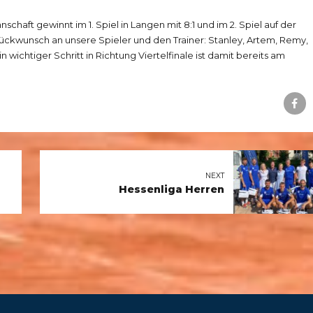
schaft gewinnt im 1. Spiel in Langen mit 8:1 und im 2. Spiel auf der
ckwunsch an unsere Spieler und den Trainer: Stanley, Artem, Remy,
in wichtiger Schritt in Richtung Viertelfinale ist damit bereits am
NEXT
Hessenliga Herren