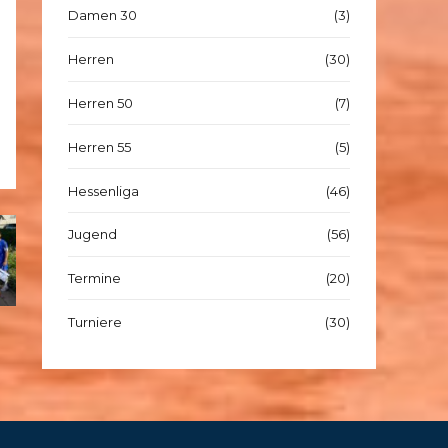
Damen 30
(3)
Herren
(30)
Herren 50
(7)
Herren 55
(5)
Hessenliga
(46)
Jugend
(56)
Termine
(20)
Turniere
(30)