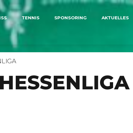
ISS
TENNIS
SPONSORING
AKTUELLES
LIGA
 HESSENLIGA