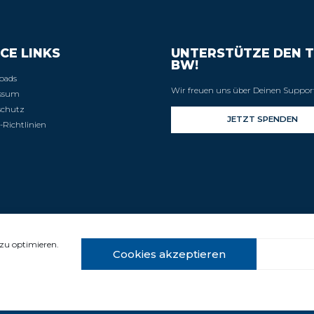
CE LINKS
UNTERSTÜTZE DEN T
BW!
oads
Wir freuen uns über Deinen Suppor
ssum
schutz
-Richtlinien
zu optimieren.
Cookies akzeptieren