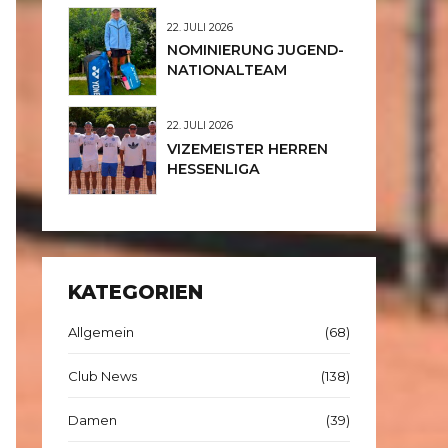
JUNIORINNEN U12
22. JULI 2026
NOMINIERUNG JUGEND-
NATIONALTEAM
22. JULI 2026
VIZEMEISTER HERREN
HESSENLIGA
KATEGORIEN
Allgemein
(68)
Club News
(138)
Damen
(39)