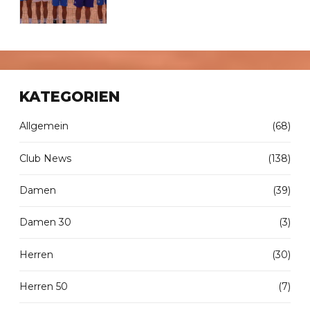
KATEGORIEN
Allgemein
(68)
Club News
(138)
Damen
(39)
Damen 30
(3)
Herren
(30)
Herren 50
(7)