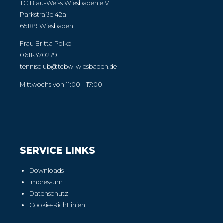
TC Blau-Weiss Wiesbaden e.V.
Parkstraße 42a
65189 Wiesbaden
Frau Britta Polko
0611-370279
tennisclub@tcbw-wiesbaden.de
Mittwochs von 11:00 – 17:00
SERVICE LINKS
Downloads
Impressum
Datenschutz
Cookie-Richtlinien