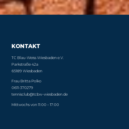
KONTAKT
TC Blau-Weiss Wiesbaden e.V.
Parkstraße 42a
65189 Wiesbaden
Frau Britta Polko
0611-370279
tennisclub@tcbw-wiesbaden.de
Mittwochs von 11:00 – 17:00