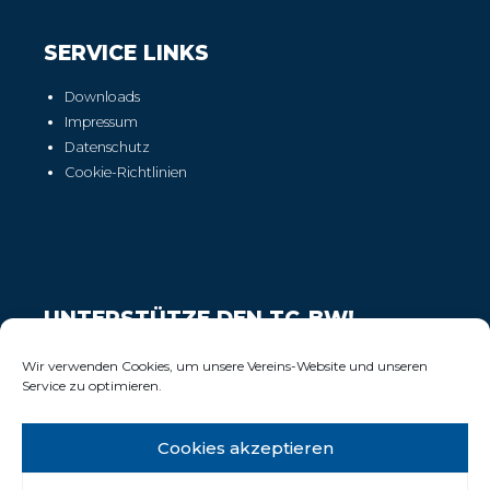
SERVICE LINKS
Downloads
Impressum
Datenschutz
Cookie-Richtlinien
UNTERSTÜTZE DEN TC-BW!
Wir freuen uns über Deinen Support!
Wir verwenden Cookies, um unsere Vereins-Website und unseren
Service zu optimieren.
Cookies akzeptieren