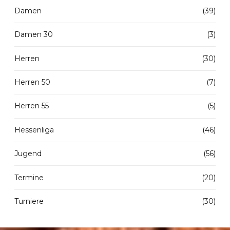
Damen
(39)
Damen 30
(3)
Herren
(30)
Herren 50
(7)
Herren 55
(5)
Hessenliga
(46)
Jugend
(56)
Termine
(20)
Turniere
(30)