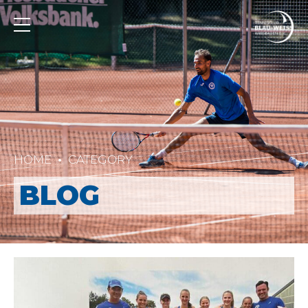
HOME
CATEGORY
BLOG