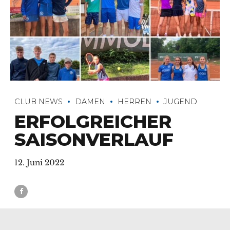
CLUB NEWS
DAMEN
HERREN
JUGEND
ERFOLGREICHER
SAISONVERLAUF
12. Juni 2022