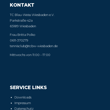
KONTAKT
TC Blau-Weiss Wiesbaden e.V.
Parkstraße 42a
65189 Wiesbaden
Frau Britta Polko
0611-370279
tennisclub@tcbw-wiesbaden.de
Mittwochs von 11:00 – 17:00
SERVICE LINKS
Downloads
Impressum
Datenschutz