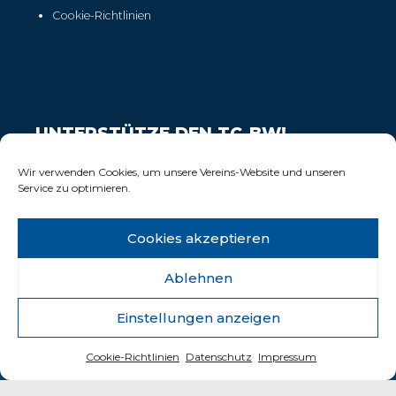
Cookie-Richtlinien
UNTERSTÜTZE DEN TC-BW!
Wir freuen uns über Deinen Support!
Wir verwenden Cookies, um unsere Vereins-Website und unseren
Service zu optimieren.
Cookies akzeptieren
Ablehnen
Einstellungen anzeigen
© 2025 Tennisclub Blau-Weiss Wiesbaden e.V.
Cookie-Richtlinien
Datenschutz
Impressum