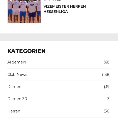
22. JULI 2026
VIZEMEISTER HERREN
HESSENLIGA
KATEGORIEN
Allgemein
(68)
Club News
(138)
Damen
(39)
Damen 30
(3)
Herren
(30)