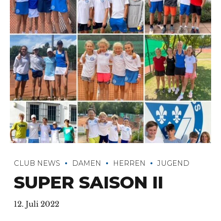
CLUB NEWS
DAMEN
HERREN
JUGEND
SUPER SAISON II
12. Juli 2022